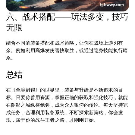
六、战术搭配——玩法多变，技巧
无限
结合不同的装备搭配和战术策略，让你在战场上游刃有
余。例如利用高爆发伤害快取胜，或通过隐身技能执行暗
杀。
总结
在《全境封锁》的世界里，装备与升级是不断追求的目
标。只要你善用资源，掌握正确的获取和强化技巧，就能
在阴影之城纵横驰骋，成为众人敬仰的传说。每天坚持完
成任务，合理利用装备系统，不断探索新策略，你会发
现，属于你的战斗王者之路，才刚刚开始。