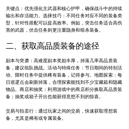
关键点：优先强化主武器和核心护甲，确保战斗中的持续
输出和存活能力。选择技巧：不同任务对应不同的装备类
型，针对性搭配可以提高效率。例如，突击任务适合高伤
害的武器，伏击任务则更注重隐身和暗杀装备。
二、获取高品质装备的途径
副本与突袭：高难度副本奖励丰厚，掉落几率高品质装
备，建议组队挑战。活动与特殊任务：节日期间的特别活
动、限时任务中提供稀有装备，记得参与。地图探索：每
日巡逻点会刷新掉落，合理探索能找到不少宝藏箱和隐藏
物品。商店和抽奖：利用游戏中的商店积分换取高品质装
备；抽奖或箱子开出也能获得意想不到的惊喜。
交易与拍卖行：通过玩家之间的交易，快速获取理想装
备，尤其是稀有或专属装备。